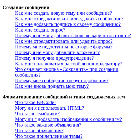
Создание сообщений
Как мне создать новую тему или сообщение?
Как мне отредактировать или удалить сообщение?
Как мне добавить подпись к своему сообщению?
Как мне создать опрос?
Почему я не могу добавить больше вариантов ответа?
Как мне отредактировать или удалить опрос?
Почему мне недоступны некоторые форумы?
Почему я не могу добавлять вложения?
Почему я получил предупреждение?
Как мне пожаловаться на сообщения модератору?
Что означает кнопка «Сохранить» при создании
сообщения?
Почему моё сообщение требует одобрения?
Как мне вновь поднять мою тему?
Форматирование сообщений и типы создаваемых тем
Что такое BBCode?
Могу ли я использовать HTML?
Что такое смайлики?
Могу ли я добавлять изображения к сообщениям?
Что такое важные объявления?
Что такое объявления?
Что такое прилепленные темы?