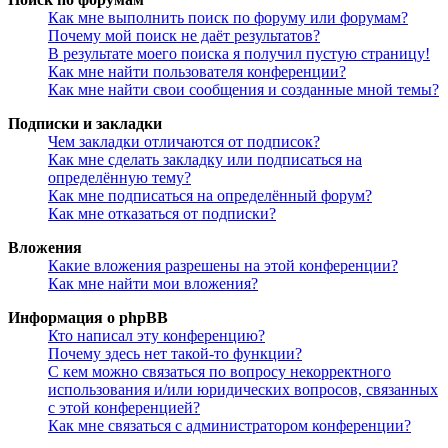
Как мне выполнить поиск по форуму или форумам?
Почему мой поиск не даёт результатов?
В результате моего поиска я получил пустую страницу!
Как мне найти пользователя конференции?
Как мне найти свои сообщения и созданные мной темы?
Подписки и закладки
Чем закладки отличаются от подписок?
Как мне сделать закладку или подписаться на
определённую тему?
Как мне подписаться на определённый форум?
Как мне отказаться от подписки?
Вложения
Какие вложения разрешены на этой конференции?
Как мне найти мои вложения?
Информация о phpBB
Кто написал эту конференцию?
Почему здесь нет такой-то функции?
С кем можно связаться по вопросу некорректного
использования и/или юридических вопросов, связанных
с этой конференцией?
Как мне связаться с администратором конференции?