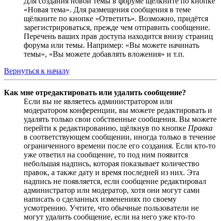
Для создания новой темы в форуме щёлкните по кнопке
«Новая тема». Для размещения сообщения в теме
щёлкните по кнопке «Ответить». Возможно, придётся
зарегистрироваться, прежде чем отправить сообщение.
Перечень ваших прав доступа находится внизу страниц
форума или темы. Например: «Вы можете начинать
темы», «Вы можете добавлять вложения» и т.п.
Вернуться к началу
Как мне отредактировать или удалить сообщение?
Если вы не являетесь администратором или
модератором конференции, вы можете редактировать и
удалять только свои собственные сообщения. Вы можете
перейти к редактированию, щёлкнув по кнопке
Правка
в соответствующем сообщении, иногда только в течение
ограниченного времени после его создания. Если кто-то
уже ответил на сообщение, то под ним появится
небольшая надпись, которая показывает количество
правок, а также дату и время последней из них. Эта
надпись не появляется, если сообщение редактировал
администратор или модератор, хотя они могут сами
написать о сделанных изменениях по своему
усмотрению. Учтите, что обычные пользователи не
могут удалить сообщение, если на него уже кто-то