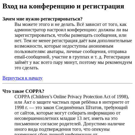
Вход на конференцию и регистрация
Зачем мне нужно регистрироваться?
Вы можете этого и не делать. Всё зависит от того, как
администратор настроил конференцию: должны ли вы
зарегистрироваться, чтобы размещать сообщения, или
нет. Тем не менее регистрация даёт вам дополнительные
возможности, которые недоступны анонимным
пользователям: аватары, личные сообщения, отправка
email-сообщений, участие в группах и т. д. Регистрация
займёт у вас всего пару минут, поэтому мы рекомендуем
это сделать.
Вернуться к началу
Что такое COPPA?
COPPA (Children’s Online Privacy Protection Act of 1998),
или Акт о защите частных прав ребёнка в интернете от
1998 г. — это закон Соединённых Штатов, требующий
от сайтов, которые могут собирать информацию от
несовершеннолетних младше 13 лет, иметь на это
письменное согласие родителей. Допустимо наличие
иного вида подтверждения того, что опекуны
разрешают сбор личной информации от