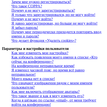
Зачем мне нужно регистрироваться?
Что такое COPPA?
Почему я не могу зарегистрироваться?
Я только что зарегистрировался, но не могу войти!
Почему я не могу войти?
Я давно зарегистрирован, но больше не могу войти!
Я забыл пароль!
Почему мне периодически приходится повторять ввод
имени и пароля?
Что делает функция «Удалить cookies»?
Параметры и настройки пользователя
Как мне изменить мои настройки?
Как избежать появления моего имени в списке «Кто
сейчас на конференции»?
На конференции неправильное время!
Я изменил часовой пояс, но время всё равно
неправильное!
Моего языка нет в списке!
Что означают изображения рядом с моим именем
пользователя?
Как мне включить отображение аватары?
Что такое звание и как я могу изменить его?
Когда я щёлкаю по ссылке «email», от меня требуют
войти на конференцию!