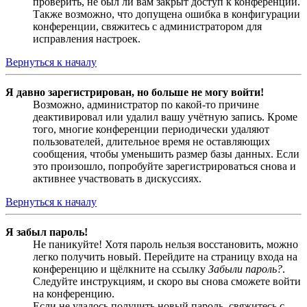
проверить, не был ли вам закрыт доступ к конференции.
Также возможно, что допущена ошибка в конфигурации
конференции, свяжитесь с администратором для
исправления настроек.
Вернуться к началу
Я давно зарегистрирован, но больше не могу войти!
Возможно, администратор по какой-то причине
деактивировал или удалил вашу учётную запись. Кроме
того, многие конференции периодически удаляют
пользователей, длительное время не оставляющих
сообщения, чтобы уменьшить размер базы данных. Если
это произошло, попробуйте зарегистрироваться снова и
активнее участвовать в дискуссиях.
Вернуться к началу
Я забыл пароль!
Не паникуйте! Хотя пароль нельзя восстановить, можно
легко получить новый. Перейдите на страницу входа на
конференцию и щёлкните на ссылку
Забыли пароль?
.
Следуйте инструкциям, и скоро вы снова сможете войти
на конференцию.
Если не удалось получить новый пароль, свяжитесь с