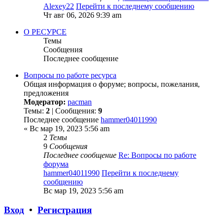
Alexey22
Перейти к последнему сообщению
Чт авг 06, 2026 9:39 am
О РЕСУРСЕ
Темы
Сообщения
Последнее сообщение
Вопросы по работе ресурса
Общая информация о форуме; вопросы, пожелания,
предложения
Модератор:
pacman
Темы:
2
| Сообщения:
9
Последнее сообщение
hammer04011990
« Вс мар 19, 2023 5:56 am
2
Темы
9
Сообщения
Последнее сообщение
Re: Вопросы по работе
форума
hammer04011990
Перейти к последнему
сообщению
Вс мар 19, 2023 5:56 am
Вход
•
Регистрация