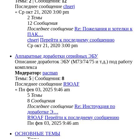
Темы:
2
| Сообщения:
12
Последнее сообщение
chserj
« Ср окт 21, 2020 3:00 pm
2
Темы
12
Сообщения
Последнее сообщение
Re: Пожелания и хотелки к
ПАК…
chserj
Перейти к последнему сообщению
Ср окт 21, 2020 3:00 pm
Аппаратные доработки серийных ЭБУ
Описание доработок ЭБУ (М73/74/75 и т.д.) под работу
комплекса
Модератор:
pacman
Темы:
5
| Сообщения:
8
Последнее сообщение
R9OAF
« Пн фев 03, 2025 9:46 am
5
Темы
8
Сообщения
Последнее сообщение
Re: Инструкция по
доработке Э…
R9OAF
Перейти к последнему сообщению
Пн фев 03, 2025 9:46 am
ОСНОВНЫЕ ТЕМЫ