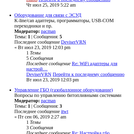
Чт июл 25, 2019 5:22 am
Оборудование для связи с ЭСУД
K-line/can адаптеры, программаторы, USB-COM
переходники и пр.
Модератор:
pacman
Темы:
1
| Сообщения:
5
Последнее сообщение
DeviserVRN
« Вт июл 23, 2019 12:03 pm
1
Темы
5
Сообщения
Последнее сообщение
Re: WiFi адаптеры для
настрой…
DeviserVRN
Перейти к последнему сообщению
Вт июл 23, 2019 12:03 pm
Управление ГБО (газобаллонное оборудование)
Вопросы по управлению битопливными системами
Модератор:
pacman
Темы:
1
| Сообщения:
3
Последнее сообщение
itwt
« Пт сен 06, 2019 2:27 am
1
Темы
3
Сообщения
Последнее сообщение
Re: Настройка гбо