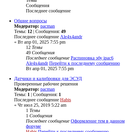
Темы
Сообщения
Последнее сообщение
Общие вопросы
Модератор:
pacman
Темы:
12
| Сообщения:
49
Последнее сообщение
Ale4x4andr
« Вт апр 01, 2025 7:55 pm
12
Темы
49
Сообщения
Последнее сообщение
Распиновка эбу ipac6
Ale4x4andr
Перейти к последнему сообщению
Вт апр 01, 2025 7:55 pm
Датчики и калибровки для ЭСУД
Проверенные рабочие решения
Модератор:
pacman
Темы:
1
| Сообщения:
1
Последнее сообщение
Habis
« Чт июл 25, 2019 5:22 am
1
Темы
1
Сообщения
Последнее сообщение
Оформление тем в данном
форуме
Habis
Перейти к последнему сообщению