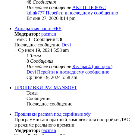
48
Сообщения
Последнее сообщение
АКПП TF-80SC
kdmk777
Перейти к последнему сообщению
Вт янв 27, 2026 8:14 pm
Аппаратная часть ЭБУ
Модератор:
pacman
Темы:
1
| Сообщения:
8
Последнее сообщение
Devi
« Ср июн 19, 2024 5:58 am
1
Темы
8
Сообщения
Последнее сообщение
Re: Ipac4 (micropac)
Devi
Перейти к последнему сообщению
Ср июн 19, 2024 5:58 am
ПРОШИВКИ PACMANSOFT
Темы
Сообщения
Последнее сообщение
Прошивки pacman под серийные эбу
Программно-аппаратный комплекс для настройки ДВС
в режиме реального времени
Модератор:
pacman