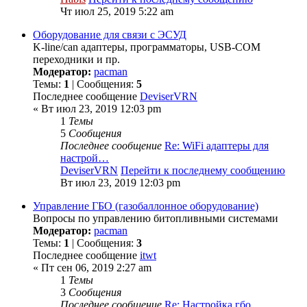
Чт июл 25, 2019 5:22 am
Оборудование для связи с ЭСУД
K-line/can адаптеры, программаторы, USB-COM
переходники и пр.
Модератор:
pacman
Темы:
1
| Сообщения:
5
Последнее сообщение
DeviserVRN
« Вт июл 23, 2019 12:03 pm
1
Темы
5
Сообщения
Последнее сообщение
Re: WiFi адаптеры для
настрой…
DeviserVRN
Перейти к последнему сообщению
Вт июл 23, 2019 12:03 pm
Управление ГБО (газобаллонное оборудование)
Вопросы по управлению битопливными системами
Модератор:
pacman
Темы:
1
| Сообщения:
3
Последнее сообщение
itwt
« Пт сен 06, 2019 2:27 am
1
Темы
3
Сообщения
Последнее сообщение
Re: Настройка гбо