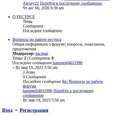
Alexey22
Перейти к последнему сообщению
Чт авг 06, 2026 9:39 am
О РЕСУРСЕ
Темы
Сообщения
Последнее сообщение
Вопросы по работе ресурса
Общая информация о форуме; вопросы, пожелания,
предложения
Модератор:
pacman
Темы:
2
| Сообщения:
9
Последнее сообщение
hammer04011990
« Вс мар 19, 2023 5:56 am
2
Темы
9
Сообщения
Последнее сообщение
Re: Вопросы по работе
форума
hammer04011990
Перейти к последнему
сообщению
Вс мар 19, 2023 5:56 am
Вход
•
Регистрация