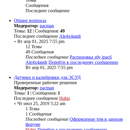
Темы
Сообщения
Последнее сообщение
Общие вопросы
Модератор:
pacman
Темы:
12
| Сообщения:
49
Последнее сообщение
Ale4x4andr
« Вт апр 01, 2025 7:55 pm
12
Темы
49
Сообщения
Последнее сообщение
Распиновка эбу ipac6
Ale4x4andr
Перейти к последнему сообщению
Вт апр 01, 2025 7:55 pm
Датчики и калибровки для ЭСУД
Проверенные рабочие решения
Модератор:
pacman
Темы:
1
| Сообщения:
1
Последнее сообщение
Habis
« Чт июл 25, 2019 5:22 am
1
Темы
1
Сообщения
Последнее сообщение
Оформление тем в данном
форуме
Habis
Перейти к последнему сообщению