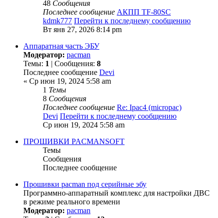
48
Сообщения
Последнее сообщение
АКПП TF-80SC
kdmk777
Перейти к последнему сообщению
Вт янв 27, 2026 8:14 pm
Аппаратная часть ЭБУ
Модератор:
pacman
Темы:
1
| Сообщения:
8
Последнее сообщение
Devi
« Ср июн 19, 2024 5:58 am
1
Темы
8
Сообщения
Последнее сообщение
Re: Ipac4 (micropac)
Devi
Перейти к последнему сообщению
Ср июн 19, 2024 5:58 am
ПРОШИВКИ PACMANSOFT
Темы
Сообщения
Последнее сообщение
Прошивки pacman под серийные эбу
Программно-аппаратный комплекс для настройки ДВС
в режиме реального времени
Модератор:
pacman