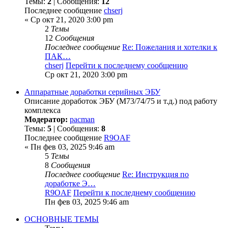
Темы:
2
| Сообщения:
12
Последнее сообщение
chserj
« Ср окт 21, 2020 3:00 pm
2
Темы
12
Сообщения
Последнее сообщение
Re: Пожелания и хотелки к
ПАК…
chserj
Перейти к последнему сообщению
Ср окт 21, 2020 3:00 pm
Аппаратные доработки серийных ЭБУ
Описание доработок ЭБУ (М73/74/75 и т.д.) под работу
комплекса
Модератор:
pacman
Темы:
5
| Сообщения:
8
Последнее сообщение
R9OAF
« Пн фев 03, 2025 9:46 am
5
Темы
8
Сообщения
Последнее сообщение
Re: Инструкция по
доработке Э…
R9OAF
Перейти к последнему сообщению
Пн фев 03, 2025 9:46 am
ОСНОВНЫЕ ТЕМЫ