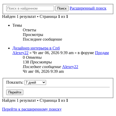
Расширенный поиск
Поиск
Найден 1 результат • Страница
1
из
1
Темы
Ответы
Просмотры
Последнее сообщение
Дизайнер интерьера в Спб
Alexey22
» Чт авг 06, 2026 9:39 am » в форуме
Продам
0
Ответы
138
Просмотры
Последнее сообщение
Alexey22
Чт авг 06, 2026 9:39 am
Показать:
Найден 1 результат • Страница
1
из
1
Перейти к расширенному поиску