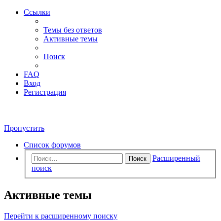
Ссылки
Темы без ответов
Активные темы
Поиск
FAQ
Вход
Регистрация
Пропустить
Список форумов
Расширенный
Поиск
поиск
Активные темы
Перейти к расширенному поиску