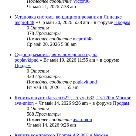
Последнее сообщение
Victor36
Чт май 21, 2026 7:38 am
Установка системы кондиционирования в Липецке
mcprofi48
» Ср май 20, 2026 5:38 am » в форуме
Продам
0
Ответы
378
Просмотры
Последнее сообщение
mcprofi48
Ср май 20, 2026 5:38 am
Судоподъемник для маломерного судна
poplavkipnd
» Вт май 19, 2026 11:55 am » в форуме
Продам
0
Ответы
320
Просмотры
Последнее сообщение
poplavkipnd
Вт май 19, 2026 11:55 am
Купить шпунта larssen 622t, л5 ум, 632, 13-770 в Москве
ava-union
» Чт май 14, 2026 9:26 am » в форуме
Продам
0
Ответы
588
Просмотры
Последнее сообщение
ava-union
Чт май 14, 2026 9:26 am
Купить компрессор Thomas AP-80H в Чехове