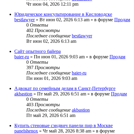
Чт июн 04, 2026 12:11 pm
Юридическое консультирование в Кисловодске
bestlawyer
» Вт июн 02, 2026 6:13 am » в форуме
Продам
0
Ответы
402
Просмотры
Последнее сообщение
bestlawyer
Вт июн 02, 2026 6:13 am
Сайт опытного байера
baier-ru
» Пн июн 01, 2026 9:03 am » в форуме
Продам
0
Ответы
397
Просмотры
Последнее сообщение
baier-ru
Пн июн 01, 2026 9:03 am
Адвокат по семейным делам в Санкт-Петербурге
akbastion
» Пт май 29, 2026 6:51 am » в форуме
Продам
0
Ответы
403
Просмотры
Последнее сообщение
akbastion
Пт май 29, 2026 6:51 am
Купить стеновые сэндвич панели пир в Москве
panelshenox
» Чт май 28, 2026 8:38 am » в форуме