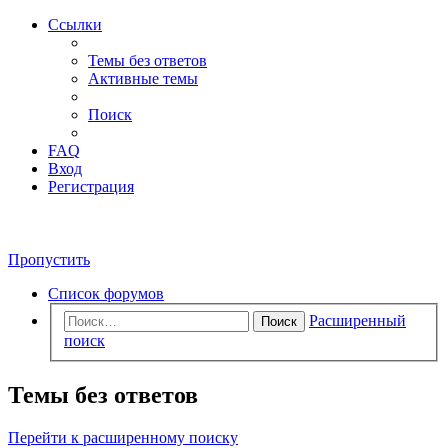
Ссылки
Темы без ответов
Активные темы
Поиск
FAQ
Вход
Регистрация
Пропустить
Список форумов
Расширенный
Поиск
поиск
Темы без ответов
Перейти к расширенному поиску