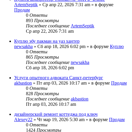
ArtemSeptik
» Ср апр 22, 2026 7:31 am » в форуме
Продам
0
Ответы
893
Просмотры
Последнее сообщение
ArtemSeptik
Ср апр 22, 2026 7:31 am
Куплю эбу пакман на уаз хантер
newsakha
» Сб апр 18, 2026 6:02 pm » в форуме
Куплю
0
Ответы
865
Просмотры
Последнее сообщение
newsakha
Сб апр 18, 2026 6:02 pm
Услуги опытного адвоката Санкт-петербург
akbastion
» Пт апр 03, 2026 10:17 am » в форуме
Продам
0
Ответы
828
Просмотры
Последнее сообщение
akbastion
Пт апр 03, 2026 10:17 am
дизайнерский ремонт коттеджа под ключ
Alexey22
» Чт мар 19, 2026 5:30 am » в форуме
Продам
0
Ответы
1424
Просмотры