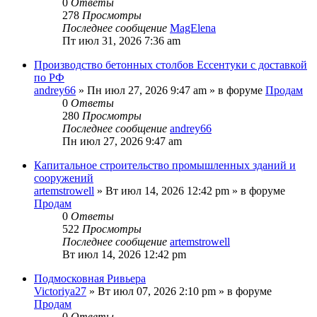
0
Ответы
278
Просмотры
Последнее сообщение
MagElena
Пт июл 31, 2026 7:36 am
Производство бетонных столбов Ессентуки с доставкой
по РФ
andrey66
» Пн июл 27, 2026 9:47 am » в форуме
Продам
0
Ответы
280
Просмотры
Последнее сообщение
andrey66
Пн июл 27, 2026 9:47 am
Капитальное строительство промышленных зданий и
сооружений
artemstrowell
» Вт июл 14, 2026 12:42 pm » в форуме
Продам
0
Ответы
522
Просмотры
Последнее сообщение
artemstrowell
Вт июл 14, 2026 12:42 pm
Подмосковная Ривьера
Victoriya27
» Вт июл 07, 2026 2:10 pm » в форуме
Продам
0
Ответы