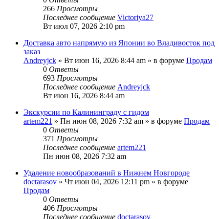
266
Просмотры
Последнее сообщение
Victoriya27
Вт июл 07, 2026 2:10 pm
Доставка авто напрямую из Японии во Владивосток под
заказ
Andreyjck
» Вт июн 16, 2026 8:44 am » в форуме
Продам
0
Ответы
693
Просмотры
Последнее сообщение
Andreyjck
Вт июн 16, 2026 8:44 am
Экскурсии по Калининграду с гидом
artem221
» Пн июн 08, 2026 7:32 am » в форуме
Продам
0
Ответы
371
Просмотры
Последнее сообщение
artem221
Пн июн 08, 2026 7:32 am
Удаление новообразований в Нижнем Новгороде
doctarasov
» Чт июн 04, 2026 12:11 pm » в форуме
Продам
0
Ответы
406
Просмотры
Последнее сообщение
doctarasov