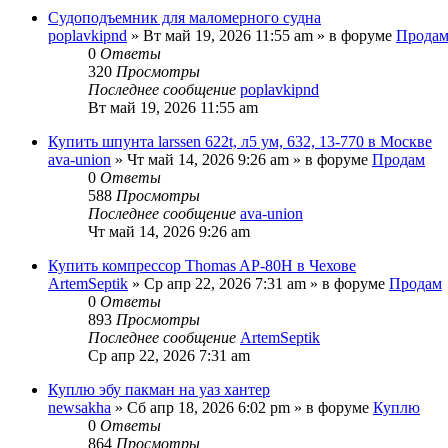
Судоподъемник для маломерного судна
poplavkipnd
» Вт май 19, 2026 11:55 am » в форуме
Прода
0
Ответы
320
Просмотры
Последнее сообщение
poplavkipnd
Вт май 19, 2026 11:55 am
Купить шпунта larssen 622t, л5 ум, 632, 13-770 в Москве
ava-union
» Чт май 14, 2026 9:26 am » в форуме
Продам
0
Ответы
588
Просмотры
Последнее сообщение
ava-union
Чт май 14, 2026 9:26 am
Купить компрессор Thomas AP-80H в Чехове
ArtemSeptik
» Ср апр 22, 2026 7:31 am » в форуме
Продам
0
Ответы
893
Просмотры
Последнее сообщение
ArtemSeptik
Ср апр 22, 2026 7:31 am
Куплю эбу пакман на уаз хантер
newsakha
» Сб апр 18, 2026 6:02 pm » в форуме
Куплю
0
Ответы
864
Просмотры