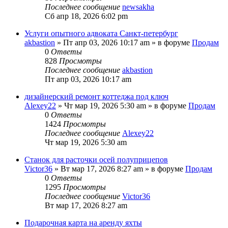
Последнее сообщение
newsakha
Сб апр 18, 2026 6:02 pm
Услуги опытного адвоката Санкт-петербург
akbastion
» Пт апр 03, 2026 10:17 am » в форуме
Продам
0
Ответы
828
Просмотры
Последнее сообщение
akbastion
Пт апр 03, 2026 10:17 am
дизайнерский ремонт коттеджа под ключ
Alexey22
» Чт мар 19, 2026 5:30 am » в форуме
Продам
0
Ответы
1424
Просмотры
Последнее сообщение
Alexey22
Чт мар 19, 2026 5:30 am
Станок для расточки осей полуприцепов
Victor36
» Вт мар 17, 2026 8:27 am » в форуме
Продам
0
Ответы
1295
Просмотры
Последнее сообщение
Victor36
Вт мар 17, 2026 8:27 am
Подарочная карта на аренду яхты