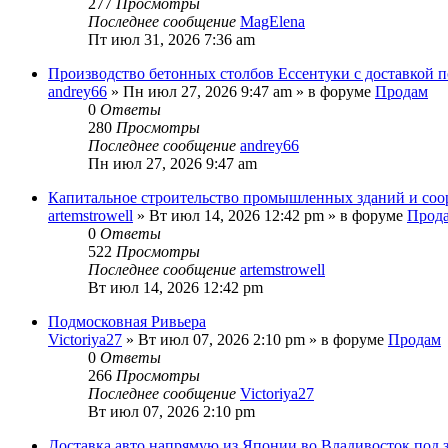
277
Просмотры
Последнее сообщение
MagElena
Пт июл 31, 2026 7:36 am
Производство бетонных столбов Ессентуки с доставкой 
andrey66
» Пн июл 27, 2026 9:47 am » в форуме
Продам
0
Ответы
280
Просмотры
Последнее сообщение
andrey66
Пн июл 27, 2026 9:47 am
Капитальное строительство промышленных зданий и со
artemstrowell
» Вт июл 14, 2026 12:42 pm » в форуме
Прод
0
Ответы
522
Просмотры
Последнее сообщение
artemstrowell
Вт июл 14, 2026 12:42 pm
Подмосковная Ривьера
Victoriya27
» Вт июл 07, 2026 2:10 pm » в форуме
Продам
0
Ответы
266
Просмотры
Последнее сообщение
Victoriya27
Вт июл 07, 2026 2:10 pm
Доставка авто напрямую из Японии во Владивосток под з