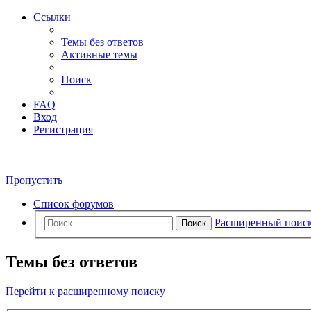
Ссылки
Темы без ответов
Активные темы
Поиск
FAQ
Вход
Регистрация
Пропустить
Список форумов
Расширенный поис
Поиск
Темы без ответов
Перейти к расширенному поиску