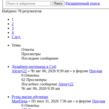
Расширенный поиск
Поиск
Найдено 78 результатов
1
2
3
4
След.
Темы
Ответы
Просмотры
Последнее сообщение
Дизайнер интерьера в Спб
Alexey22
» Чт авг 06, 2026 9:39 am » в форуме
Продам
0
Ответы
62
Просмотры
Последнее сообщение
Alexey22
Чт авг 06, 2026 9:39 am
Руны магии обучение
MagElena
» Пт июл 31, 2026 7:36 am » в форуме
Продам
0
Ответы