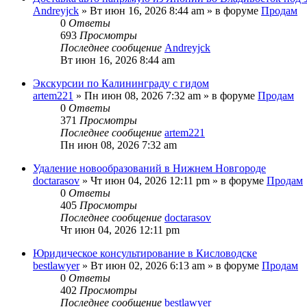
Andreyjck
» Вт июн 16, 2026 8:44 am » в форуме
Продам
0
Ответы
693
Просмотры
Последнее сообщение
Andreyjck
Вт июн 16, 2026 8:44 am
Экскурсии по Калининграду с гидом
artem221
» Пн июн 08, 2026 7:32 am » в форуме
Продам
0
Ответы
371
Просмотры
Последнее сообщение
artem221
Пн июн 08, 2026 7:32 am
Удаление новообразований в Нижнем Новгороде
doctarasov
» Чт июн 04, 2026 12:11 pm » в форуме
Продам
0
Ответы
405
Просмотры
Последнее сообщение
doctarasov
Чт июн 04, 2026 12:11 pm
Юридическое консультирование в Кисловодске
bestlawyer
» Вт июн 02, 2026 6:13 am » в форуме
Продам
0
Ответы
402
Просмотры
Последнее сообщение
bestlawyer