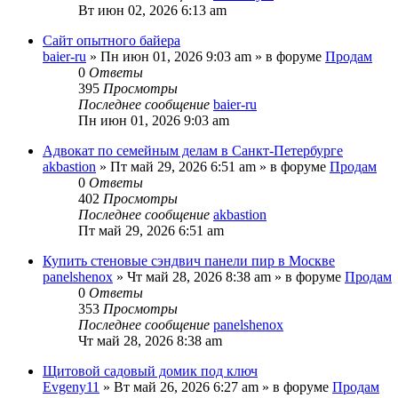
Вт июн 02, 2026 6:13 am
Сайт опытного байера
baier-ru
» Пн июн 01, 2026 9:03 am » в форуме
Продам
0
Ответы
395
Просмотры
Последнее сообщение
baier-ru
Пн июн 01, 2026 9:03 am
Адвокат по семейным делам в Санкт-Петербурге
akbastion
» Пт май 29, 2026 6:51 am » в форуме
Продам
0
Ответы
402
Просмотры
Последнее сообщение
akbastion
Пт май 29, 2026 6:51 am
Купить стеновые сэндвич панели пир в Москве
panelshenox
» Чт май 28, 2026 8:38 am » в форуме
Продам
0
Ответы
353
Просмотры
Последнее сообщение
panelshenox
Чт май 28, 2026 8:38 am
Щитовой садовый домик под ключ
Evgeny11
» Вт май 26, 2026 6:27 am » в форуме
Продам