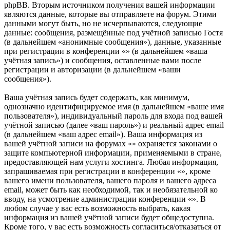
phpBB. Вторым источником получения вашей информации
являются данные, которые вы отправляете на форум. Этими
данными могут быть, но не исчерпываются, следующие
данные: сообщения, размещённые под учётной записью Гостя
(в дальнейшем «анонимные сообщения»), данные, указанные
при регистрации в конференции «» (в дальнейшем «ваша
учётная запись») и сообщения, оставленные вами после
регистрации и авторизации (в дальнейшем «ваши
сообщения»).
Ваша учётная запись будет содержать, как минимум,
однозначно идентифицируемое имя (в дальнейшем «ваше имя
пользователя»), индивидуальный пароль для входа под вашей
учётной записью (далее «ваш пароль») и реальный адрес email
(в дальнейшем «ваш адрес email»). Ваша информация из
вашей учётной записи на форумах «» охраняется законами о
защите компьютерной информации, применяемыми в стране,
предоставляющей нам услуги хостинга. Любая информация,
запрашиваемая при регистрации в конференции «», кроме
вашего имени пользователя, вашего пароля и вашего адреса
email, может быть как необходимой, так и необязательной ко
вводу, на усмотрение администрации конференции «». В
любом случае у вас есть возможность выбрать, какая
информация из вашей учётной записи будет общедоступна.
Кроме того, у вас есть возможность согласиться/отказаться от