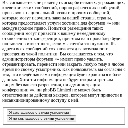
Вы соглашаетесь не размещать оскорбительных, угрожающих,
клеветнических сообщений, порнографических сообщений,
призывов к национальной розни и прочих сообщений,
которые могут нарушить законы вашей страны, страны,
которая предоставляет услуги хостинга для форумов «» или
международное право. Попытки размещения таких
сообщений могут привести к вашему немедленному
отключению от конференции, при этом ваш провайдер будет
поставлен в известность, если мы сочтём это нужным. IP-
адреса всех сообщений сохраняются для возможности
проведения такой политики. Вы соглашаетесь с тем, что
администраторы форумов «» имеют право удалить,
отредактировать, перенести или закрыть любую тему в любое
время по своему усмотрению. Как пользователь вы согласны с
тем, что введённая вами информация будет храниться в базе
данных. Хотя эта информация не будет открыта третьим
лицам без вашего разрешения, ни администрация
конференции «», ни phpBB Limited не может быть
ответственна за действия хакеров, которые могут привести к
несанкционированному доступу к ней.