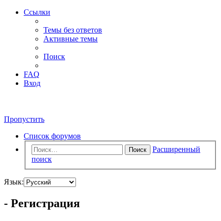
Ссылки
Темы без ответов
Активные темы
Поиск
FAQ
Вход
Пропустить
Список форумов
Расширенный
Поиск
поиск
Язык:
- Регистрация