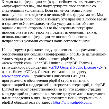
Заходя на конференцию «» (в дальнейшем «мы», «наш», «»,
«https://ipactuner.ru»), вы подтверждаете своё согласие со
следующими условиями. Если вы не согласны с ними,
пожалуйста, не заходите и не пользуйтесь форумами «». Мы
оставляем за собой право изменять эти правила в любое время
и сделаем всё возможное, чтобы уведомить вас об этом,
однако с вашей стороны было бы разумным регулярно
просматривать этот текст на предмет изменений, так как
использование конференции «» после обновления/
исправления условий означает ваше согласие с ними.
Наши форумы работают под управлением программного
обеспечения для создания конференций phpBB (в дальнейшем
«они», «программное обеспечение phpBB»,
«www.phpbb.com», «phpBB Limited», «phpBB Teams»),
выпущенного по лицензии «
GNU General Public License v2
» (в
дальнейшем «GPL»). Скачать его можно по адресу
www.phpbb.com
. Ограничения лицензии GPL для
программного обеспечения phpBB строго связаны с
организацией и поддержкой интернет-конференций, и phpBB
Limited не несёт ответственности за то, что администрация
конференций определяет в качестве допустимого содержания
и/или поведения в них. За дополнительной информацией о
phpBB обращайтесь по адресу
https://www.phpbb.com/
.