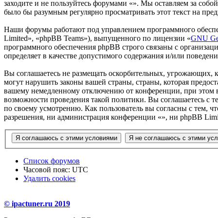
заходите и не пользуйтесь форумами «». Мы оставляем за собой
было бы разумным регулярно просматривать этот текст на пред
Наши форумы работают под управлением программного обеспе
Limited», «phpBB Teams»), выпущенного по лицензии «
GNU Gen
программного обеспечения phpBB строго связаны с организаци
определяет в качестве допустимого содержания и/или поведен
Вы соглашаетесь не размещать оскорбительных, угрожающих, 
могут нарушить законы вашей страны, страны, которая предос
вашему немедленному отключению от конференции, при этом ва
возможности проведения такой политики. Вы соглашаетесь с т
по своему усмотрению. Как пользователь вы согласны с тем, ч
разрешения, ни администрация конференции «», ни phpBB Limit
Список форумов
Часовой пояс:
UTC
Удалить cookies
© ipactuner.ru 2019