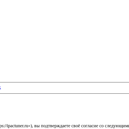
к
s://ipactuner.ru»), вы подтверждаете своё согласие со следующи