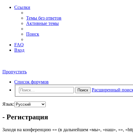
Ссылки
Темы без ответов
Активные темы
Поиск
FAQ
Вход
Пропустить
Список форумов
Расширенный поис
Поиск
Язык:
- Регистрация
Заходя на конференцию «» (в дальнейшем «мы», «наш», «», «http