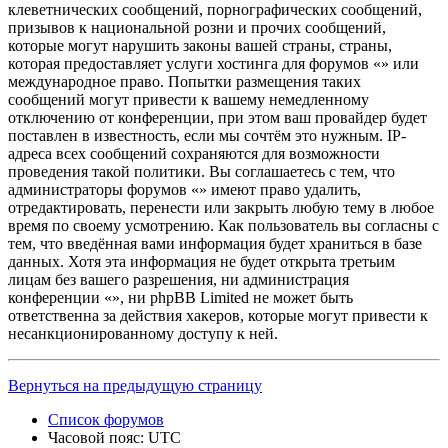
клеветнических сообщений, порнографических сообщений,
призывов к национальной розни и прочих сообщений,
которые могут нарушить законы вашей страны, страны,
которая предоставляет услуги хостинга для форумов «» или
международное право. Попытки размещения таких
сообщений могут привести к вашему немедленному
отключению от конференции, при этом ваш провайдер будет
поставлен в известность, если мы сочтём это нужным. IP-
адреса всех сообщений сохраняются для возможности
проведения такой политики. Вы соглашаетесь с тем, что
администраторы форумов «» имеют право удалить,
отредактировать, перенести или закрыть любую тему в любое
время по своему усмотрению. Как пользователь вы согласны с
тем, что введённая вами информация будет храниться в базе
данных. Хотя эта информация не будет открыта третьим
лицам без вашего разрешения, ни администрация
конференции «», ни phpBB Limited не может быть
ответственна за действия хакеров, которые могут привести к
несанкционированному доступу к ней.
Вернуться на предыдущую страницу
Список форумов
Часовой пояс:
UTC