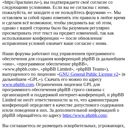
«https://ipactuner.ru»), вы подтверждаете своё согласие со
следующими условиями. Если вы не согласны с ними,
пожалуйста, не заходите и не пользуйтесь форумами «». Мы
оставляем за собой право изменять эти правила в любое время
и сделаем всё возможное, чтобы уведомить вас об этом,
однако с вашей стороны было бы разумным регулярно
просматривать этот текст на предмет изменений, так как
использование конференции «» после обновления/
исправления условий означает ваше согласие с ними.
Наши форумы работают под управлением программного
обеспечения для создания конференций phpBB (в дальнейшем
«они», «программное обеспечение phpBB»,
«www.phpbb.com», «phpBB Limited», «phpBB Teams»),
выпущенного по лицензии «
GNU General Public License v2
» (в
дальнейшем «GPL»). Скачать его можно по адресу
www.phpbb.com
. Ограничения лицензии GPL для
программного обеспечения phpBB строго связаны с
организацией и поддержкой интернет-конференций, и phpBB
Limited не несёт ответственности за то, что администрация
конференций определяет в качестве допустимого содержания
и/или поведения в них. За дополнительной информацией о
phpBB обращайтесь по адресу
https://www.phpbb.com/
.
Вы соглашаетесь не размещать оскорбительных, угрожающих,