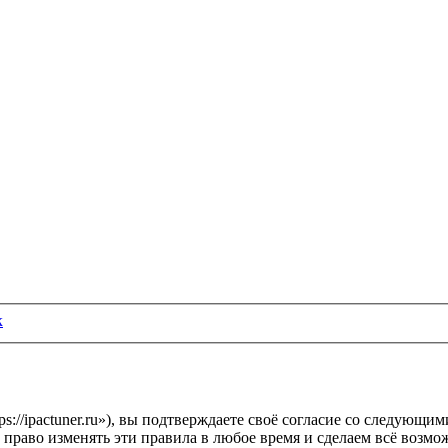
к
s://ipactuner.ru»), вы подтверждаете своё согласие со следующи
 право изменять эти правила в любое время и сделаем всё возмо