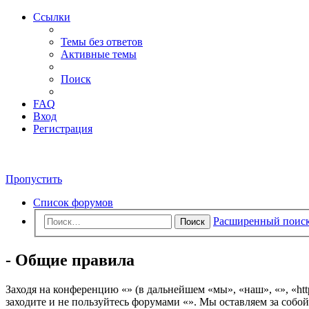
Ссылки
Темы без ответов
Активные темы
Поиск
FAQ
Вход
Регистрация
Пропустить
Список форумов
Расширенный поис
Поиск
- Общие правила
Заходя на конференцию «» (в дальнейшем «мы», «наш», «», «http
заходите и не пользуйтесь форумами «». Мы оставляем за собой