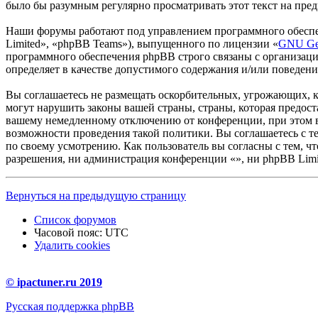
было бы разумным регулярно просматривать этот текст на пред
Наши форумы работают под управлением программного обеспе
Limited», «phpBB Teams»), выпущенного по лицензии «
GNU Gen
программного обеспечения phpBB строго связаны с организаци
определяет в качестве допустимого содержания и/или поведен
Вы соглашаетесь не размещать оскорбительных, угрожающих, 
могут нарушить законы вашей страны, страны, которая предос
вашему немедленному отключению от конференции, при этом ва
возможности проведения такой политики. Вы соглашаетесь с т
по своему усмотрению. Как пользователь вы согласны с тем, ч
разрешения, ни администрация конференции «», ни phpBB Limit
Вернуться на предыдущую страницу
Список форумов
Часовой пояс:
UTC
Удалить cookies
© ipactuner.ru 2019
Русская поддержка phpBB