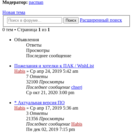
Модератор:
pacman
Новая тема
Расширенный поиск
Поиск
0 тем • Страница
1
из
1
Объявления
Ответы
Просмотры
Последнее сообщение
Пожелания и хотелки к ПАК / WishList
Habis
» Ср апр 24, 2019 5:42 am
7
Ответы
32100
Просмотры
Последнее сообщение
chserj
Ср окт 21, 2020 3:00 pm
* Актуальная версия ПО
Habis
» Ср апр 17, 2019 5:36 am
3
Ответы
21356
Просмотры
Последнее сообщение
Habis
Пн дек 02, 2019 7:15 pm