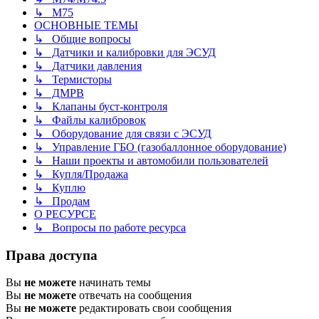
↳ M75
ОСНОВНЫЕ ТЕМЫ
↳ Общие вопросы
↳ Датчики и калибровки для ЭСУД
↳ Датчики давления
↳ Термисторы
↳ ДМРВ
↳ Клапаны буст-контроля
↳ Файлы калибровок
↳ Оборудование для связи с ЭСУД
↳ Управление ГБО (газобаллонное оборудование)
↳ Наши проекты и автомобили пользователей
↳ Купля/Продажа
↳ Куплю
↳ Продам
О РЕСУРСЕ
↳ Вопросы по работе ресурса
Права доступа
Вы
не можете
начинать темы
Вы
не можете
отвечать на сообщения
Вы
не можете
редактировать свои сообщения