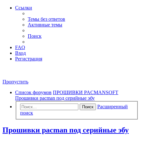
Ссылки
Темы без ответов
Активные темы
Поиск
FAQ
Вход
Регистрация
Пропустить
Список форумов
ПРОШИВКИ PACMANSOFT
Прошивки pacman под серийные эбу
Расширенный
Поиск
поиск
Прошивки pacman под серийные эбу