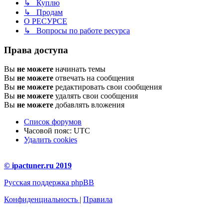
↳ Куплю
↳ Продам
О РЕСУРСЕ
↳ Вопросы по работе ресурса
Права доступа
Вы
не можете
начинать темы
Вы
не можете
отвечать на сообщения
Вы
не можете
редактировать свои сообщения
Вы
не можете
удалять свои сообщения
Вы
не можете
добавлять вложения
Список форумов
Часовой пояс:
UTC
Удалить cookies
© ipactuner.ru 2019
Русская поддержка phpBB
Конфиденциальность
|
Правила