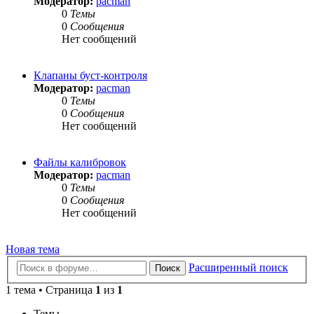
Модератор:
pacman
0
Темы
0
Сообщения
Нет сообщений
Клапаны буст-контроля
Модератор:
pacman
0
Темы
0
Сообщения
Нет сообщений
Файлы калибровок
Модератор:
pacman
0
Темы
0
Сообщения
Нет сообщений
Новая тема
Расширенный поиск
Поиск
1 тема • Страница
1
из
1
Темы