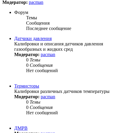
Модератор:
pacman
Форум
Темы
Сообщения
Последнее сообщение
Датчики давления
Калибровки и описания датчиков давления
газообразных и жидких сред
Модератор:
pacman
0
Темы
0
Сообщения
Нет сообщений
Термисторы
Калибровки различных датчиков температуры
Модератор:
pacman
0
Темы
0
Сообщения
Нет сообщений
ДМРВ