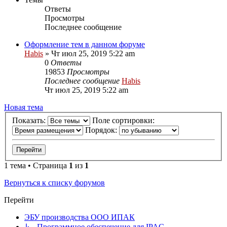
Ответы
Просмотры
Последнее сообщение
Оформление тем в данном форуме
Habis
» Чт июл 25, 2019 5:22 am
0
Ответы
19853
Просмотры
Последнее сообщение
Habis
Чт июл 25, 2019 5:22 am
Новая тема
Показать:
Поле сортировки:
Порядок:
1 тема • Страница
1
из
1
Вернуться к списку форумов
Перейти
ЭБУ производства ООО ИПАК
↳ Программное обеспечение для IPAC