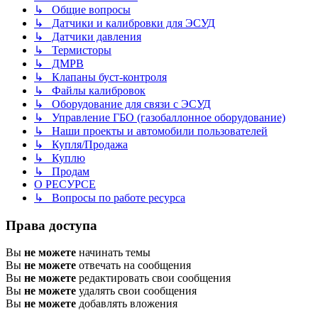
↳ Общие вопросы
↳ Датчики и калибровки для ЭСУД
↳ Датчики давления
↳ Термисторы
↳ ДМРВ
↳ Клапаны буст-контроля
↳ Файлы калибровок
↳ Оборудование для связи с ЭСУД
↳ Управление ГБО (газобаллонное оборудование)
↳ Наши проекты и автомобили пользователей
↳ Купля/Продажа
↳ Куплю
↳ Продам
О РЕСУРСЕ
↳ Вопросы по работе ресурса
Права доступа
Вы
не можете
начинать темы
Вы
не можете
отвечать на сообщения
Вы
не можете
редактировать свои сообщения
Вы
не можете
удалять свои сообщения
Вы
не можете
добавлять вложения