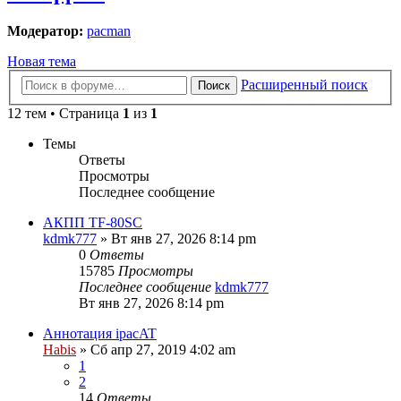
Модератор:
pacman
Новая тема
Расширенный поиск
Поиск
12 тем • Страница
1
из
1
Темы
Ответы
Просмотры
Последнее сообщение
АКПП TF-80SC
kdmk777
» Вт янв 27, 2026 8:14 pm
0
Ответы
15785
Просмотры
Последнее сообщение
kdmk777
Вт янв 27, 2026 8:14 pm
Аннотация ipacAT
Habis
» Сб апр 27, 2019 4:02 am
1
2
14
Ответы