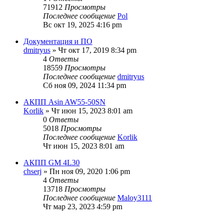
71912
Просмотры
Последнее сообщение
Pol
Вс окт 19, 2025 4:16 pm
Документация и ПО
dmitryus
» Чт окт 17, 2019 8:34 pm
4
Ответы
18559
Просмотры
Последнее сообщение
dmitryus
Сб ноя 09, 2024 11:34 pm
АКПП Asin AW55-50SN
Korlik
» Чт июн 15, 2023 8:01 am
0
Ответы
5018
Просмотры
Последнее сообщение
Korlik
Чт июн 15, 2023 8:01 am
АКПП GM 4L30
chserj
» Пн ноя 09, 2020 1:06 pm
4
Ответы
13718
Просмотры
Последнее сообщение
Maloy3111
Чт мар 23, 2023 4:59 pm