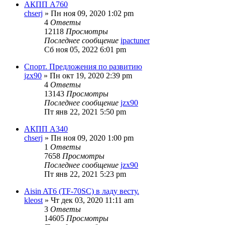
АКПП А760
chserj
» Пн ноя 09, 2020 1:02 pm
4
Ответы
12118
Просмотры
Последнее сообщение
ipactuner
Сб ноя 05, 2022 6:01 pm
Спорт. Предложения по развитию
jzx90
» Пн окт 19, 2020 2:39 pm
4
Ответы
13143
Просмотры
Последнее сообщение
jzx90
Пт янв 22, 2021 5:50 pm
АКПП A340
chserj
» Пн ноя 09, 2020 1:00 pm
1
Ответы
7658
Просмотры
Последнее сообщение
jzx90
Пт янв 22, 2021 5:23 pm
Aisin AT6 (TF-70SC) в ладу весту.
kleost
» Чт дек 03, 2020 11:11 am
3
Ответы
14605
Просмотры