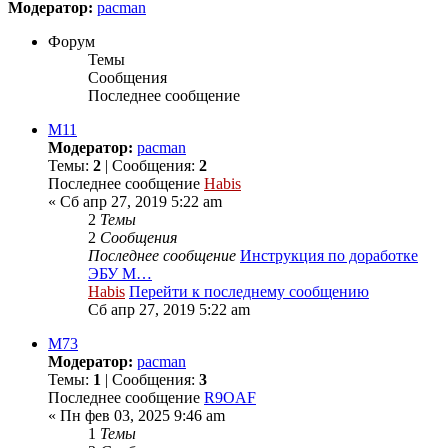
Модератор:
pacman
Форум
Темы
Сообщения
Последнее сообщение
M11
Модератор:
pacman
Темы:
2
| Сообщения:
2
Последнее сообщение
Habis
« Сб апр 27, 2019 5:22 am
2
Темы
2
Сообщения
Последнее сообщение
Инструкция по доработке
ЭБУ М…
Habis
Перейти к последнему сообщению
Сб апр 27, 2019 5:22 am
М73
Модератор:
pacman
Темы:
1
| Сообщения:
3
Последнее сообщение
R9OAF
« Пн фев 03, 2025 9:46 am
1
Темы