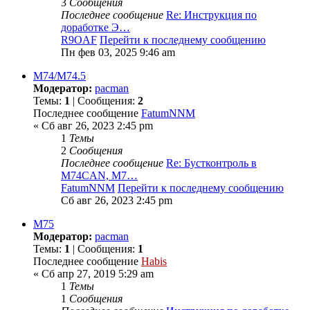
3
Сообщения
Последнее сообщение
Re: Инструкция по
доработке Э…
R9OAF
Перейти к последнему сообщению
Пн фев 03, 2025 9:46 am
М74/М74.5
Модератор:
pacman
Темы:
1
| Сообщения:
2
Последнее сообщение
FatumNNM
« Сб авг 26, 2023 2:45 pm
1
Темы
2
Сообщения
Последнее сообщение
Re: Бустконтроль в
M74CAN, М7…
FatumNNM
Перейти к последнему сообщению
Сб авг 26, 2023 2:45 pm
M75
Модератор:
pacman
Темы:
1
| Сообщения:
1
Последнее сообщение
Habis
« Сб апр 27, 2019 5:29 am
1
Темы
1
Сообщения