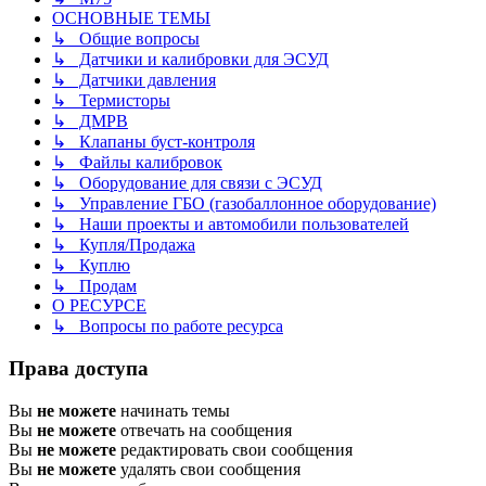
ОСНОВНЫЕ ТЕМЫ
↳ Общие вопросы
↳ Датчики и калибровки для ЭСУД
↳ Датчики давления
↳ Термисторы
↳ ДМРВ
↳ Клапаны буст-контроля
↳ Файлы калибровок
↳ Оборудование для связи с ЭСУД
↳ Управление ГБО (газобаллонное оборудование)
↳ Наши проекты и автомобили пользователей
↳ Купля/Продажа
↳ Куплю
↳ Продам
О РЕСУРСЕ
↳ Вопросы по работе ресурса
Права доступа
Вы
не можете
начинать темы
Вы
не можете
отвечать на сообщения
Вы
не можете
редактировать свои сообщения
Вы
не можете
удалять свои сообщения