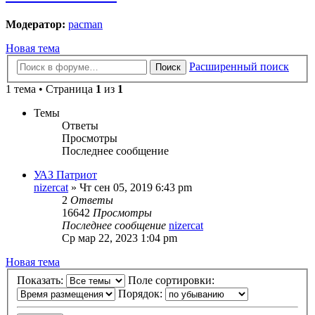
Модератор:
pacman
Новая тема
Расширенный поиск
Поиск
1 тема • Страница
1
из
1
Темы
Ответы
Просмотры
Последнее сообщение
УАЗ Патриот
nizercat
» Чт сен 05, 2019 6:43 pm
2
Ответы
16642
Просмотры
Последнее сообщение
nizercat
Ср мар 22, 2023 1:04 pm
Новая тема
Показать:
Поле сортировки:
Порядок: