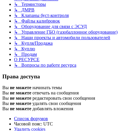
↳ Термисторы
↳ ДМРВ
↳ Клапаны буст-контроля
↳ Файлы калибровок
↳ Оборудование для связи с ЭСУД
↳ Управление ГБО (газобаллонное оборудование)
↳ Наши проекты и автомобили пользователей
↳ Купля/Продажа
↳ Куплю
↳ Продам
О РЕСУРСЕ
↳ Вопросы по работе ресурса
Права доступа
Вы
не можете
начинать темы
Вы
не можете
отвечать на сообщения
Вы
не можете
редактировать свои сообщения
Вы
не можете
удалять свои сообщения
Вы
не можете
добавлять вложения
Список форумов
Часовой пояс:
UTC
Удалить cookies