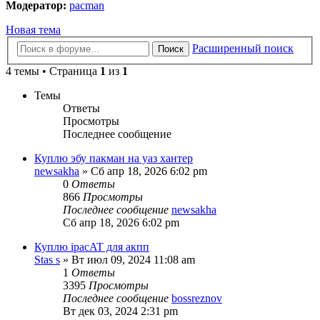
Модератор:
pacman
Новая тема
Расширенный поиск
Поиск
4 темы • Страница
1
из
1
Темы
Ответы
Просмотры
Последнее сообщение
Куплю эбу пакман на уаз хантер
newsakha
» Сб апр 18, 2026 6:02 pm
0
Ответы
866
Просмотры
Последнее сообщение
newsakha
Сб апр 18, 2026 6:02 pm
Куплю ipacAT для акпп
Stas s
» Вт июл 09, 2024 11:08 am
1
Ответы
3395
Просмотры
Последнее сообщение
bossreznov
Вт дек 03, 2024 2:31 pm