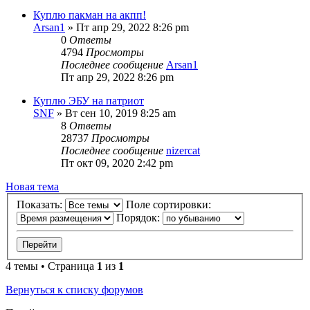
Куплю пакман на акпп!
Arsan1
» Пт апр 29, 2022 8:26 pm
0
Ответы
4794
Просмотры
Последнее сообщение
Arsan1
Пт апр 29, 2022 8:26 pm
Куплю ЭБУ на патриот
SNF
» Вт сен 10, 2019 8:25 am
8
Ответы
28737
Просмотры
Последнее сообщение
nizercat
Пт окт 09, 2020 2:42 pm
Новая тема
Показать:
Поле сортировки:
Порядок:
4 темы • Страница
1
из
1
Вернуться к списку форумов