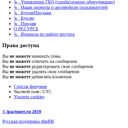
↳ Управление ГБО (газобаллонное оборудование)
↳ Наши проекты и автомобили пользователей
↳ Купля/Продажа
↳ Куплю
↳ Продам
О РЕСУРСЕ
↳ Вопросы по работе ресурса
Права доступа
Вы
не можете
начинать темы
Вы
не можете
отвечать на сообщения
Вы
не можете
редактировать свои сообщения
Вы
не можете
удалять свои сообщения
Вы
не можете
добавлять вложения
Список форумов
Часовой пояс:
UTC
Удалить cookies
© ipactuner.ru 2019
Русская поддержка phpBB