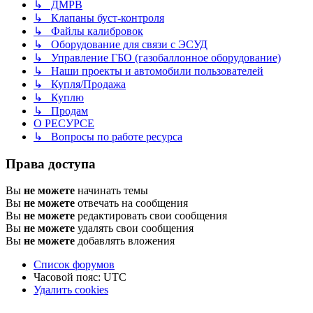
↳ ДМРВ
↳ Клапаны буст-контроля
↳ Файлы калибровок
↳ Оборудование для связи с ЭСУД
↳ Управление ГБО (газобаллонное оборудование)
↳ Наши проекты и автомобили пользователей
↳ Купля/Продажа
↳ Куплю
↳ Продам
О РЕСУРСЕ
↳ Вопросы по работе ресурса
Права доступа
Вы
не можете
начинать темы
Вы
не можете
отвечать на сообщения
Вы
не можете
редактировать свои сообщения
Вы
не можете
удалять свои сообщения
Вы
не можете
добавлять вложения
Список форумов
Часовой пояс:
UTC
Удалить cookies