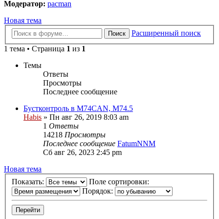
Модератор:
pacman
Новая тема
Расширенный поиск
Поиск
1 тема • Страница
1
из
1
Темы
Ответы
Просмотры
Последнее сообщение
Бустконтроль в M74CAN, М74.5
Habis
» Пн авг 26, 2019 8:03 am
1
Ответы
14218
Просмотры
Последнее сообщение
FatumNNM
Сб авг 26, 2023 2:45 pm
Новая тема
Показать:
Поле сортировки:
Порядок: