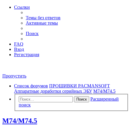
Ссылки
Темы без ответов
Активные темы
Поиск
FAQ
Вход
Регистрация
Пропустить
Список форумов
ПРОШИВКИ PACMANSOFT
Аппаратные доработки серийных ЭБУ
М74/М74.5
Расширенный
Поиск
поиск
М74/М74.5