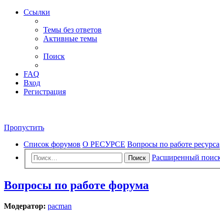
Ссылки
Темы без ответов
Активные темы
Поиск
FAQ
Вход
Регистрация
Пропустить
Список форумов
О РЕСУРСЕ
Вопросы по работе ресурса
Расширенный поис
Поиск
Вопросы по работе форума
Модератор:
pacman