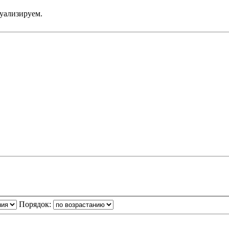
туализируем.
Порядок: