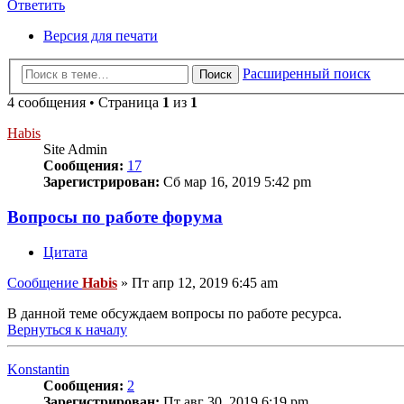
Ответить
Версия для печати
Расширенный поиск
Поиск
4 сообщения • Страница
1
из
1
Habis
Site Admin
Сообщения:
17
Зарегистрирован:
Сб мар 16, 2019 5:42 pm
Вопросы по работе форума
Цитата
Сообщение
Habis
»
Пт апр 12, 2019 6:45 am
В данной теме обсуждаем вопросы по работе ресурса.
Вернуться к началу
Konstantin
Сообщения:
2
Зарегистрирован:
Пт авг 30, 2019 6:19 pm