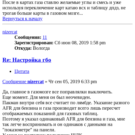
После в картах газа ставлю желаемые углы и смесь и уже
используя переключение карт катаю всх и таблицу дпдз, не
трогая больше карты в газовом мозге...
Вернуться к началу
nizercat
Сообщения:
11
Зарегистрирован:
Сб июн 08, 2019 1:58 pm
Откуда:
Вологда
Re: Настройка гбо
Цитата
Сообщение
nizercat
»
Чт сен 05, 2019 6:33 pm
Да, главное в газомозге все поправлялки выключить.
Еще момент. Для меня он был неочевиден.
Пакман внутри себя все считает по лямбде. Указание разного
AFR для бензина и газа производит всего лишь пересчет
отображаемых показаний для газовых таблиц.
Поэтому я указал одинаковый AFR для бензина и газа, мне
так легче воспринимать и он одинаков с данными на
"показометре" на панели.