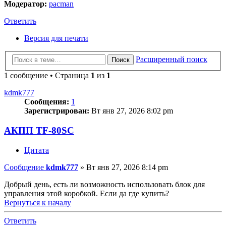
Модератор:
pacman
Ответить
Версия для печати
Расширенный поиск
Поиск
1 сообщение • Страница
1
из
1
kdmk777
Сообщения:
1
Зарегистрирован:
Вт янв 27, 2026 8:02 pm
АКПП TF-80SC
Цитата
Сообщение
kdmk777
»
Вт янв 27, 2026 8:14 pm
Добрый день, есть ли возможность использовать блок для
управления этой коробкой. Если да где купить?
Вернуться к началу
Ответить