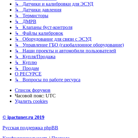
↳ Датчики и калибровки для ЭСУД
↳ Датчики давления
↳ Термисторы
↳ ДМРВ
↳ Клапаны буст-контроля
↳ Файлы калибровок
↳ Оборудование для связи с ЭСУД
↳ Управление ГБО (газобаллонное оборудование)
↳ Наши проекты и автомобили пользователей
↳ Купля/Продажа
↳ Куплю
↳ Продам
О РЕСУРСЕ
↳ Вопросы по работе ресурса
Список форумов
Часовой пояс:
UTC
Удалить cookies
© ipactuner.ru 2019
Русская поддержка phpBB