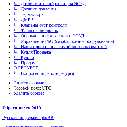
↳ Датчики и калибровки для ЭСУД
↳ Датчики давления
↳ Термисторы
↳ ДМРВ
↳ Клапаны буст-контроля
↳ Файлы калибровок
↳ Оборудование для связи с ЭСУД
↳ Управление ГБО (газобаллонное оборудование)
↳ Наши проекты и автомобили пользователей
↳ Купля/Продажа
↳ Куплю
↳ Продам
О РЕСУРСЕ
↳ Вопросы по работе ресурса
Список форумов
Часовой пояс:
UTC
Удалить cookies
© ipactuner.ru 2019
Русская поддержка phpBB