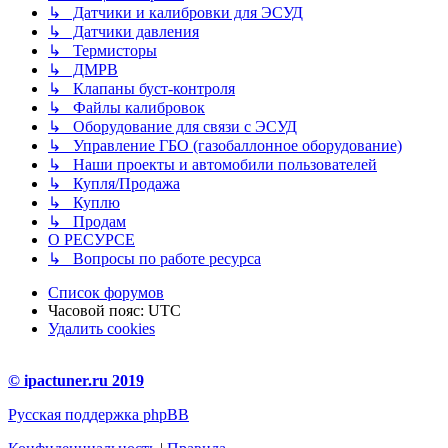
↳ Датчики и калибровки для ЭСУД
↳ Датчики давления
↳ Термисторы
↳ ДМРВ
↳ Клапаны буст-контроля
↳ Файлы калибровок
↳ Оборудование для связи с ЭСУД
↳ Управление ГБО (газобаллонное оборудование)
↳ Наши проекты и автомобили пользователей
↳ Купля/Продажа
↳ Куплю
↳ Продам
О РЕСУРСЕ
↳ Вопросы по работе ресурса
Список форумов
Часовой пояс:
UTC
Удалить cookies
© ipactuner.ru 2019
Русская поддержка phpBB