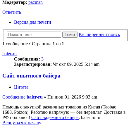
Модератор:
pacman
Ответить
Версия для печати
Расширенный поиск
Поиск
1 сообщение • Страница
1
из
1
baier-ru
Сообщения:
3
Зарегистрирован:
Чт окт 09, 2025 5:14 am
Сайт опытного байера
Цитата
Сообщение
baier-ru
»
Пн июн 01, 2026 9:03 am
Помощь с закупкой различных товаров из Китая (Taobao,
1688, Poizon). Работаю напрямую — без переплат. Доставка в
РФ под ключ!
Сайт надежного байера
: baier-ru.ru
Вернуться к началу