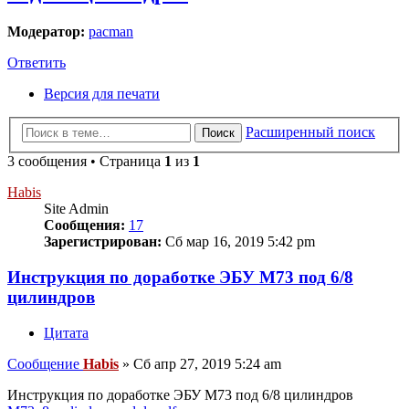
Модератор:
pacman
Ответить
Версия для печати
Расширенный поиск
Поиск
3 сообщения • Страница
1
из
1
Habis
Site Admin
Сообщения:
17
Зарегистрирован:
Сб мар 16, 2019 5:42 pm
Инструкция по доработке ЭБУ М73 под 6/8
цилиндров
Цитата
Сообщение
Habis
»
Сб апр 27, 2019 5:24 am
Инструкция по доработке ЭБУ М73 под 6/8 цилиндров