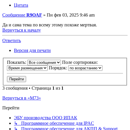
Цитата
Сообщение
R9OAF
»
Пн фев 03, 2025 9:46 am
Да и сама тема по всему этому похоже мертвая.
Вернуться к началу
Ответить
Версия для печати
Показать:
Поле сортировки:
Порядок:
3 сообщения • Страница
1
из
1
Вернуться в «М73»
Перейти
ЭБУ производства ООО ИПАК
↳ Программное обеспечение для IPAC
↳ Программное обеспечение для АКПП & Support