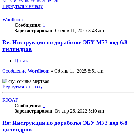
M73_8_cylinder_module.pdf
Вернуться к началу
Wordloom
Сообщения:
1
Зарегистрирован:
Сб янв 11, 2025 8:48 am
Re: Инструкция по доработке ЭБУ М73 под 6/8
цилиндров
Цитата
Сообщение
Wordloom
»
Сб янв 11, 2025 8:51 am
ссылка мертвая
Вернуться к началу
R9OAF
Сообщения:
1
Зарегистрирован:
Вт апр 26, 2022 5:10 am
Re: Инструкция по доработке ЭБУ М73 под 6/8
цилиндров