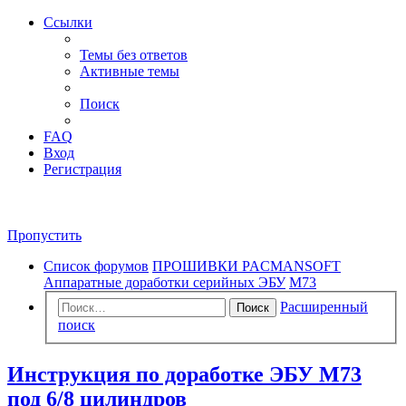
Ссылки
Темы без ответов
Активные темы
Поиск
FAQ
Вход
Регистрация
Пропустить
Список форумов
ПРОШИВКИ PACMANSOFT
Аппаратные доработки серийных ЭБУ
М73
Расширенный
Поиск
поиск
Инструкция по доработке ЭБУ М73
под 6/8 цилиндров